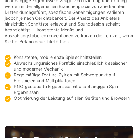
unabhängige Ergebnisse erzeugt. Zertifizierung und Prüfung
werden in der allgemeinen Branchenpraxis von anerkannten
Dritten durchgeführt, spezifische Genehmigungen variieren
jedoch je nach Gerichtsbarkeit. Der Ansatz des Anbieters
hinsichtlich Schnittstellenlayout und Sounddesign scheint
beabsichtigt — konsistente Menüs und
Auszahlungstabellenkonventionen verkürzen die Lernzeit, wenn
Sie bei Betano neue Titel öffnen.
Konsistente, mobile erste Spielschnittstellen
Abwechslungsreiches Portfolio einschließlich klassischer
und moderner Mechanik
Regelmäßige Feature-Zyklen mit Schwerpunkt auf
Freispielen und Multiplikatoren
RNG-gesteuerte Ergebnisse mit unabhängigen Spin-
Ergebnissen
Optimierung der Leistung auf allen Geräten und Browsern