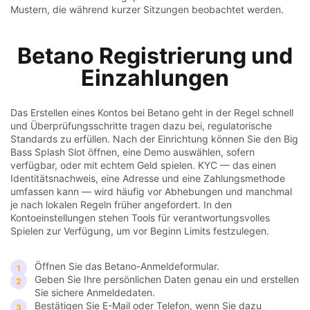
Mustern, die während kurzer Sitzungen beobachtet werden.
Betano Registrierung und
Einzahlungen
Das Erstellen eines Kontos bei Betano geht in der Regel schnell
und Überprüfungsschritte tragen dazu bei, regulatorische
Standards zu erfüllen. Nach der Einrichtung können Sie den Big
Bass Splash Slot öffnen, eine Demo auswählen, sofern
verfügbar, oder mit echtem Geld spielen. KYC — das einen
Identitätsnachweis, eine Adresse und eine Zahlungsmethode
umfassen kann — wird häufig vor Abhebungen und manchmal
je nach lokalen Regeln früher angefordert. In den
Kontoeinstellungen stehen Tools für verantwortungsvolles
Spielen zur Verfügung, um vor Beginn Limits festzulegen.
Öffnen Sie das Betano-Anmeldeformular.
Geben Sie Ihre persönlichen Daten genau ein und erstellen
Sie sichere Anmeldedaten.
Bestätigen Sie E-Mail oder Telefon, wenn Sie dazu