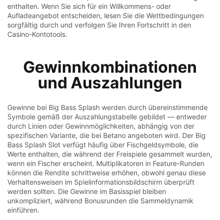
enthalten. Wenn Sie sich für ein Willkommens- oder
Aufladeangebot entscheiden, lesen Sie die Wettbedingungen
sorgfältig durch und verfolgen Sie Ihren Fortschritt in den
Casino-Kontotools.
Gewinnkombinationen
und Auszahlungen
Gewinne bei Big Bass Splash werden durch übereinstimmende
Symbole gemäß der Auszahlungstabelle gebildet — entweder
durch Linien oder Gewinnmöglichkeiten, abhängig von der
spezifischen Variante, die bei Betano angeboten wird. Der Big
Bass Splash Slot verfügt häufig über Fischgeldsymbole, die
Werte enthalten, die während der Freispiele gesammelt wurden,
wenn ein Fischer erscheint. Multiplikatoren in Feature-Runden
können die Rendite schrittweise erhöhen, obwohl genau diese
Verhaltensweisen im Spielinformationsbildschirm überprüft
werden sollten. Die Gewinne im Basisspiel bleiben
unkompliziert, während Bonusrunden die Sammeldynamik
einführen.