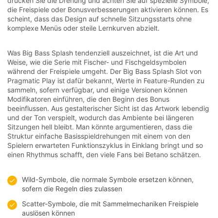
drücken Sie die Drehung und achten Sie auf spezielle Symbole,
die Freispiele oder Bonusverbesserungen aktivieren können. Es
scheint, dass das Design auf schnelle Sitzungsstarts ohne
komplexe Menüs oder steile Lernkurven abzielt.
Was Big Bass Splash tendenziell auszeichnet, ist die Art und
Weise, wie die Serie mit Fischer- und Fischgeldsymbolen
während der Freispiele umgeht. Der Big Bass Splash Slot von
Pragmatic Play ist dafür bekannt, Werte in Feature-Runden zu
sammeln, sofern verfügbar, und einige Versionen können
Modifikatoren einführen, die den Beginn des Bonus
beeinflussen. Aus gestalterischer Sicht ist das Artwork lebendig
und der Ton verspielt, wodurch das Ambiente bei längeren
Sitzungen hell bleibt. Man könnte argumentieren, dass die
Struktur einfache Basisspieldrehungen mit einem von den
Spielern erwarteten Funktionszyklus in Einklang bringt und so
einen Rhythmus schafft, den viele Fans bei Betano schätzen.
Wild-Symbole, die normale Symbole ersetzen können,
sofern die Regeln dies zulassen
Scatter-Symbole, die mit Sammelmechaniken Freispiele
auslösen können