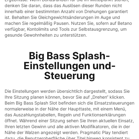
denken Sie daran, dass das Auslösen dieser Runden nicht
innerhalb einer bestimmten Anzahl von Drehungen garantiert
ist. Behalten Sie Gleichgewichtsänderungen im Auge und
machen Sie regelmäßig Pausen. Nutzen Sie, sofern auf Betano
verfügbar, Kontolimits und Tools zur Selbstausgrenzung, um
gesunde Gewohnheiten zu unterstützen.
Big Bass Splash-
Einstellungen und-
Steuerung
Die Einstellungen werden übersichtlich dargestellt, sodass Sie
Ihre Sitzung planen können, bevor Sie auf „Drehen“ klicken.
Beim Big Bass Splash Slot befinden sich die Einsatzsteuerungen
normalerweise in der Nähe der Haupttaste, mit einem Menü,
das Auszahlungstabellen, Regeln und Funktionserklärungen
öffnet. Während einer Sitzung sehen Sie Ihren aktuellen Einsatz,
Ihren letzten Gewinn und alle aktiven Modifikatoren, die in der
Nähe der Walzen angezeigt werden. Pragmatic Play tendiert
dazu, die Benutzeroberfläche über Titel hinweg konsistent zu