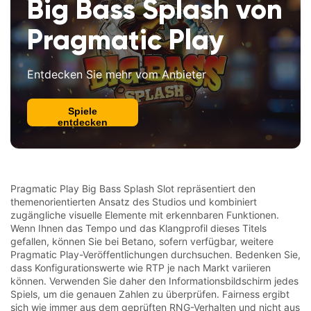
Big Bass Splash von
Pragmatic Play
Entdecken Sie mehr vom Anbieter
Spiele
entdecken
Pragmatic Play Big Bass Splash Slot repräsentiert den
themenorientierten Ansatz des Studios und kombiniert
zugängliche visuelle Elemente mit erkennbaren Funktionen.
Wenn Ihnen das Tempo und das Klangprofil dieses Titels
gefallen, können Sie bei Betano, sofern verfügbar, weitere
Pragmatic Play-Veröffentlichungen durchsuchen. Bedenken Sie,
dass Konfigurationswerte wie RTP je nach Markt variieren
können. Verwenden Sie daher den Informationsbildschirm jedes
Spiels, um die genauen Zahlen zu überprüfen. Fairness ergibt
sich wie immer aus dem geprüften RNG-Verhalten und nicht aus