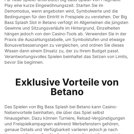
Play eine kurze Eingewöhnungszeit. Starten Sie im
Demomodus, wenn angeboten wird, Symbolwerte und die
Bedingungen für den Eintritt in Freispiele zu verstehen. Der Big
Bass Splash Slot in Betano verfolgt im Allgemeinen die jüngsten
Gewinne und Sitzungsverläufe im Hintergrund, Einzelheiten
hängen jedoch von den Casino-Tools ab. Verwenden Sie in der
Praxis die Auszahlungstabelle, um Symbolstufen und etwaige
Bonusverbesserungen zu vergleichen, und ordnen Sie dieses
Wissen dann einem Einsatz zu, der zu Ihrem Budget passt.
Verantwortungsvolles Spielen beinhaltet das Setzen von Limits,
bevor Sie beginnen.
Exklusive Vorteile von
Betano
Das Spielen von Big Bass Splash bei Betano kann Casino-
Nebenvorteile beinhalten, die über das Spiel selbst
hinausgehen. Dazu können Turniere, Reload-Vergünstigungen
und Freispielkampagnen während Werbefenstern gehören,
genaue Details und Verfügbarkeit variieren jedoch je nach