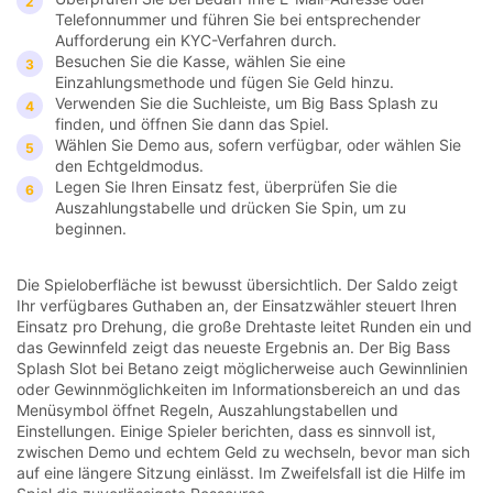
Telefonnummer und führen Sie bei entsprechender
Aufforderung ein KYC-Verfahren durch.
Besuchen Sie die Kasse, wählen Sie eine
Einzahlungsmethode und fügen Sie Geld hinzu.
Verwenden Sie die Suchleiste, um Big Bass Splash zu
finden, und öffnen Sie dann das Spiel.
Wählen Sie Demo aus, sofern verfügbar, oder wählen Sie
den Echtgeldmodus.
Legen Sie Ihren Einsatz fest, überprüfen Sie die
Auszahlungstabelle und drücken Sie Spin, um zu
beginnen.
Die Spieloberfläche ist bewusst übersichtlich. Der Saldo zeigt
Ihr verfügbares Guthaben an, der Einsatzwähler steuert Ihren
Einsatz pro Drehung, die große Drehtaste leitet Runden ein und
das Gewinnfeld zeigt das neueste Ergebnis an. Der Big Bass
Splash Slot bei Betano zeigt möglicherweise auch Gewinnlinien
oder Gewinnmöglichkeiten im Informationsbereich an und das
Menüsymbol öffnet Regeln, Auszahlungstabellen und
Einstellungen. Einige Spieler berichten, dass es sinnvoll ist,
zwischen Demo und echtem Geld zu wechseln, bevor man sich
auf eine längere Sitzung einlässt. Im Zweifelsfall ist die Hilfe im