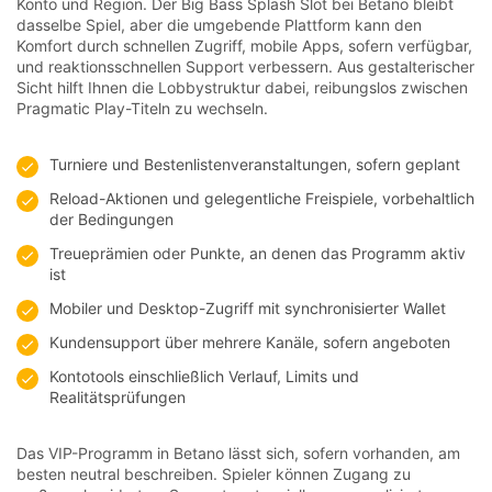
Konto und Region. Der Big Bass Splash Slot bei Betano bleibt
dasselbe Spiel, aber die umgebende Plattform kann den
Komfort durch schnellen Zugriff, mobile Apps, sofern verfügbar,
und reaktionsschnellen Support verbessern. Aus gestalterischer
Sicht hilft Ihnen die Lobbystruktur dabei, reibungslos zwischen
Pragmatic Play-Titeln zu wechseln.
Turniere und Bestenlistenveranstaltungen, sofern geplant
Reload-Aktionen und gelegentliche Freispiele, vorbehaltlich
der Bedingungen
Treueprämien oder Punkte, an denen das Programm aktiv
ist
Mobiler und Desktop-Zugriff mit synchronisierter Wallet
Kundensupport über mehrere Kanäle, sofern angeboten
Kontotools einschließlich Verlauf, Limits und
Realitätsprüfungen
Das VIP-Programm in Betano lässt sich, sofern vorhanden, am
besten neutral beschreiben. Spieler können Zugang zu