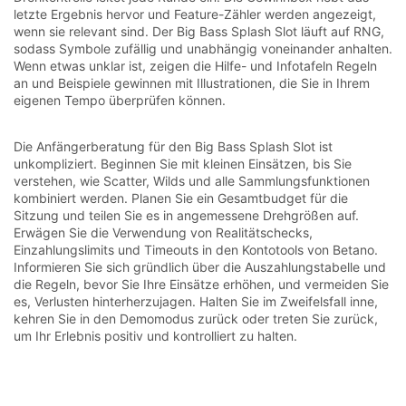
letzte Ergebnis hervor und Feature-Zähler werden angezeigt,
wenn sie relevant sind. Der Big Bass Splash Slot läuft auf RNG,
sodass Symbole zufällig und unabhängig voneinander anhalten.
Wenn etwas unklar ist, zeigen die Hilfe- und Infotafeln Regeln
an und Beispiele gewinnen mit Illustrationen, die Sie in Ihrem
eigenen Tempo überprüfen können.
Die Anfängerberatung für den Big Bass Splash Slot ist
unkompliziert. Beginnen Sie mit kleinen Einsätzen, bis Sie
verstehen, wie Scatter, Wilds und alle Sammlungsfunktionen
kombiniert werden. Planen Sie ein Gesamtbudget für die
Sitzung und teilen Sie es in angemessene Drehgrößen auf.
Erwägen Sie die Verwendung von Realitätschecks,
Einzahlungslimits und Timeouts in den Kontotools von Betano.
Informieren Sie sich gründlich über die Auszahlungstabelle und
die Regeln, bevor Sie Ihre Einsätze erhöhen, und vermeiden Sie
es, Verlusten hinterherzujagen. Halten Sie im Zweifelsfall inne,
kehren Sie in den Demomodus zurück oder treten Sie zurück,
um Ihr Erlebnis positiv und kontrolliert zu halten.