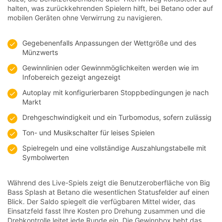
halten, was zurückkehrenden Spielern hilft, bei Betano oder auf
mobilen Geräten ohne Verwirrung zu navigieren.
Gegebenenfalls Anpassungen der Wettgröße und des
Münzwerts
Gewinnlinien oder Gewinnmöglichkeiten werden wie im
Infobereich gezeigt angezeigt
Autoplay mit konfigurierbaren Stoppbedingungen je nach
Markt
Drehgeschwindigkeit und ein Turbomodus, sofern zulässig
Ton- und Musikschalter für leises Spielen
Spielregeln und eine vollständige Auszahlungstabelle mit
Symbolwerten
Während des Live-Spiels zeigt die Benutzeroberfläche von Big
Bass Splash at Betano die wesentlichen Statusfelder auf einen
Blick. Der Saldo spiegelt die verfügbaren Mittel wider, das
Einsatzfeld fasst Ihre Kosten pro Drehung zusammen und die
Drehkontrolle leitet jede Runde ein. Die Gewinnbox hebt das