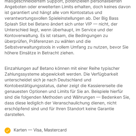
maßgeschneidertem Support, potenziellen personalisierten
Angeboten oder erweiterten Limits erhalten, doch keines davon
ist garantiert und hängt alle vom Kontostatus und
verantwortungsvollen Spieleinstellungen ab. Der Big Bass
Splash Slot bei Betano ändert sich unter VIP — nicht, der
Unterschied liegt, wenn überhaupt, im Service und der
Kontoverwaltung. Es ist ratsam, die Bedingungen zu
überprüfen, Präferenzen zu wählen und die
Selbstverwaltungstools in vollem Umfang zu nutzen, bevor Sie
höhere Einsätze in Betracht ziehen.
Einzahlungen auf Betano können mit einer Reihe typischer
Zahlungssysteme abgewickelt werden. Die Verfügbarkeit
unterscheidet sich je nach Deutschland und
Kontobestätigungsstatus, daher zeigt die Kassiererseite die
genauesten Optionen und Limits für Sie an. Beispiele hierfür
sind die folgenden Methoden und Währungen — Bedenken Sie,
dass diese lediglich der Veranschaulichung dienen, nicht
erschöpfend sind und für Ihren Standort keine Garantie
darstellen.
Karten — Visa, Mastercard