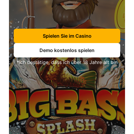
Spielen Sie im Casino
Demo kostenlos spielen
*Ich bestätige, dass ich über 18 Jahre alt bin