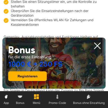
Stellen Sie einen Sitzungstimer ein, um die Kontrolle zu
behalten
Überprüfen Sie die Einsatzeinstellungen nach der
Geräterotation
Vermeiden Sie öffentliches WLAN für Zahlungen und
Kassiereraktionen
Gameplay, Auszahlungstabellen und Funktionen bleiben auf
Desktop und Mobilgeräten konsistent, da Pragmatic Play den
Big Bass Splash Slot in HTML5 erstellt. Die Platzierung der
Bonus
Tasten kann sich leicht ändern, die Regeln und Ergebnisse sind
jedoch identisch. Die Betano-Lobby auf Mobilgeräten
für die erste Einzahlung
verwendet klare Kacheln und eine Suchleiste, damit Sie Big
1000 € + 250 FS
Bass Splash bei Betano schnell finden können. Wenn das
Streamen von Audio in der Öffentlichkeit nicht ideal ist, schalten
Sie Musik und Soundeffekte aus dem Einstellungsmenü stumm.
Registrieren
Melden Sie sich zur Beruhigung ab, wenn Sie fertig sind.
Für Spieler in Deutschland kann der Zugang zu Big Bass Splash
in Betano je nach lokalen Vorschriften und dem regionalen
Angebot des Casinos variieren. Wenn der Titel in der Suche
App
Bonus
Promo-Code
Bonus ohne Einzahlung
Menü
nicht angezeigt wird, kann er eingeschränkt oder