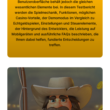
Benutzeroberfläche behält jedoch die gleichen
wesentlichen Elemente bei. In diesem Testbericht
werden die Spielmechanik, Funktionen, möglichen
Casino-Vorteile, der Demomodus im Vergleich zu
Echtgeldspielen, Einstellungen und Steuerelemente,
der Hintergrund des Entwicklers, die Leistung auf
Mobilgeräten und ausführliche FAQs beschrieben, die
Ihnen dabei helfen, fundierte Entscheidungen zu
treffen.