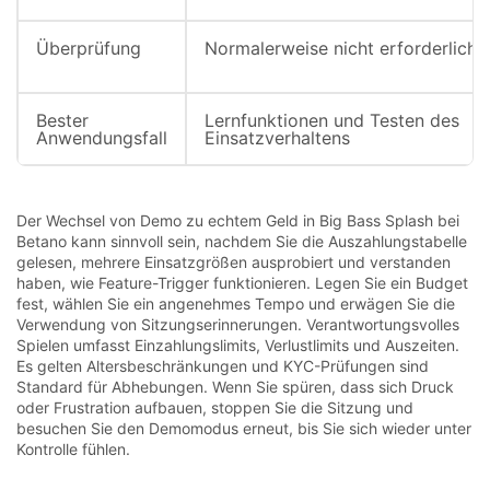
Überprüfung
Normalerweise nicht erforderlich
Bester
Lernfunktionen und Testen des
Anwendungsfall
Einsatzverhaltens
Der Wechsel von Demo zu echtem Geld in Big Bass Splash bei
Betano kann sinnvoll sein, nachdem Sie die Auszahlungstabelle
gelesen, mehrere Einsatzgrößen ausprobiert und verstanden
haben, wie Feature-Trigger funktionieren. Legen Sie ein Budget
fest, wählen Sie ein angenehmes Tempo und erwägen Sie die
Verwendung von Sitzungserinnerungen. Verantwortungsvolles
Spielen umfasst Einzahlungslimits, Verlustlimits und Auszeiten.
Es gelten Altersbeschränkungen und KYC-Prüfungen sind
Standard für Abhebungen. Wenn Sie spüren, dass sich Druck
oder Frustration aufbauen, stoppen Sie die Sitzung und
besuchen Sie den Demomodus erneut, bis Sie sich wieder unter
Kontrolle fühlen.