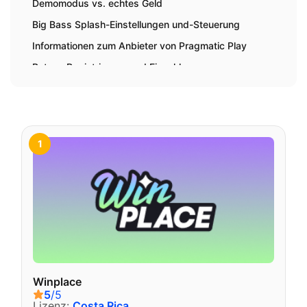
Demomodus vs. echtes Geld
Big Bass Splash-Einstellungen und-Steuerung
Informationen zum Anbieter von Pragmatic Play
Betano Registrierung und Einzahlungen
Gewinnkombinationen und Auszahlungen
Big Bass Splash auf dem Handy spielen
FAQ
Winplace
5
/5
Lizenz:
Costa Rica